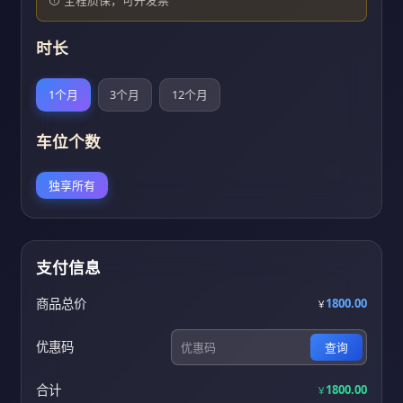
时长
1个月
3个月
12个月
车位个数
独享所有
支付信息
商品总价
1800.00
￥
优惠码
查询
合计
1800.00
￥