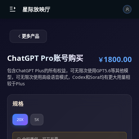
跳到主内容

星际放映厅
更多产品
ChatGPT Pro账号购买
1800.00
￥
包含ChatGPT Plus的所有权益，可无限次使用GPT5.6等其他模
型，可无限次使用高级语音模式，Codex和Sora均有更大用量相
较于Plus
规格
20X
5X
全程质保，可开发票