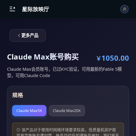
跳到主内容

星际放映厅
更多产品
Claude Max账号购买
1050.00
￥
Claude Max会员账号，已过KYC验证，可用最新的Fable 5模
型，可用Claude Code
规格
Claude Max5X
Claude Max20X
该产品对于使用时网络环境要求较高，低质量机房IP很
容易导致账号遭封禁，账号交付后如遇账号被封，我们将不