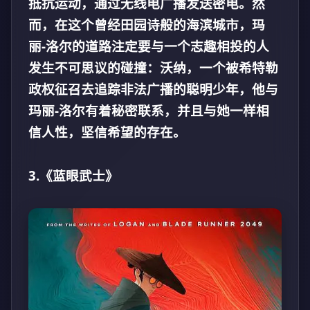
抵抗运动，通过无线电广播发送密电。然
而，在这个曾经田园诗般的海滨城市，玛
丽-洛尔的道路注定要与一个志趣相投的人
发生不可思议的碰撞：沃纳，一个被希特勒
政权征召去追踪非法广播的聪明少年，他与
玛丽-洛尔有着秘密联系，并且与她一样相
信人性，坚信希望的存在。
3.《蓝眼武士》