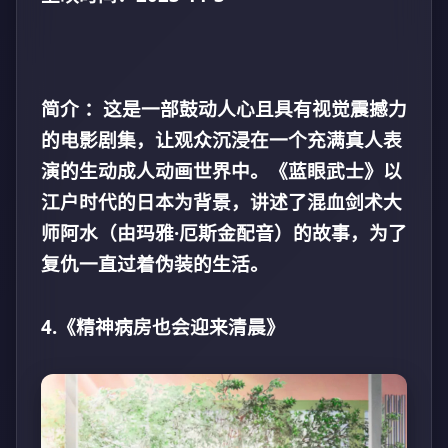
简介 ：这是一部鼓动人心且具有视觉震撼力
的电影剧集，让观众沉浸在一个充满真人表
演的生动成人动画世界中。《蓝眼武士》以
江户时代的日本为背景，讲述了混血剑术大
师阿水（由玛雅·厄斯金配音）的故事，为了
复仇一直过着伪装的生活。
4.《精神病房也会迎来清晨》