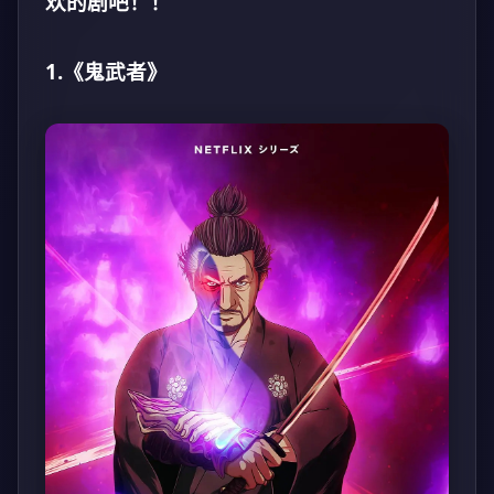
欢的剧吧！！
1.《鬼武者》