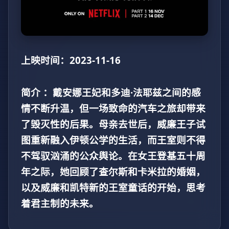
上映时间：2023-11-16
简介 ：戴安娜王妃和多迪·法耶兹之间的感
情不断升温，但一场致命的汽车之旅却带来
了毁灭性的后果。母亲去世后，威廉王子试
图重新融入伊顿公学的生活，而王室则不得
不驾驭汹涌的公众舆论。在女王登基五十周
年之际，她回顾了查尔斯和卡米拉的婚姻，
以及威廉和凯特新的王室童话的开始，思考
着君主制的未来。