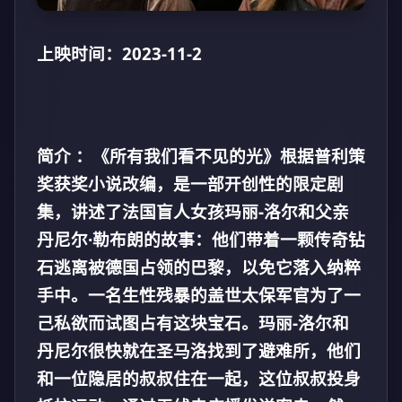
上映时间：2023-11-2
简介 ：《所有我们看不见的光》根据普利策
奖获奖小说改编，是一部开创性的限定剧
集，讲述了法国盲人女孩玛丽-洛尔和父亲
丹尼尔·勒布朗的故事：他们带着一颗传奇钻
石逃离被德国占领的巴黎，以免它落入纳粹
手中。一名生性残暴的盖世太保军官为了一
己私欲而试图占有这块宝石。玛丽-洛尔和
丹尼尔很快就在圣马洛找到了避难所，他们
和一位隐居的叔叔住在一起，这位叔叔投身