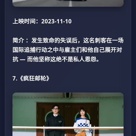
上映时间：2023-11-10
简介 ：发生致命的失误后，这名刺客在一场
国际追捕行动之中与雇主们和他自己展开对
抗 — 而他坚称这绝不是私人恩怨。
7.《疯狂邮轮》