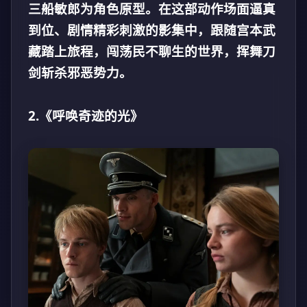
三船敏郎为角色原型。在这部动作场面逼真
到位、剧情精彩刺激的影集中，跟随宫本武
藏踏上旅程，闯荡民不聊生的世界，挥舞刀
剑斩杀邪恶势力。
2.《呼唤奇迹的光》