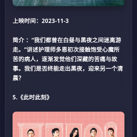
上映时间：2023-11-3
简介 ：“我们都曾在白昼与黑夜之间迷离游
走。”讲述护理师多恩初次接触饱受心魔所
苦的病人，逐渐发觉他们深藏的苦痛与故
事。我们是否终能走出黑夜，迎来另一个清
晨？
5.《此时此刻》