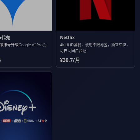
ro代充
Netflix
号升级Google AI Pro会
4K UHD套餐，使用不限地区，独立车位，
可自助同户验证
起
¥30.7/月