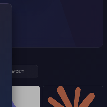
苹果&谷歌账号