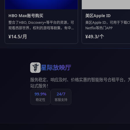
HBO Max账号购买
美区Apple ID
整合了HBO, Discovery+等平台的资源，可
美区Apple ID，可用于下载Ch
观看西部世界，权利的游戏等剧集，有中
Netflix等热门APP
文字幕
¥14.5/月
¥49.3/个
星际放映厅
服务稳定、响应及时、价格实惠的智能账号合租平台，
站式服务！
99.9%
24/7
稳定性
客服支持