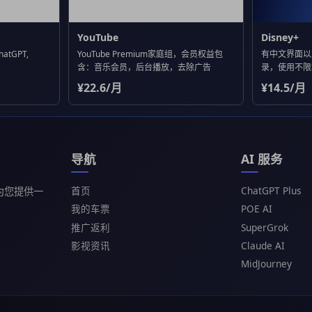
YouTube
Disney+
atGPT,
YouTube Premium家庭组，会员权益包
有中文界面以
含：音乐会员，后台播放，去除广告
录，使用不限
¥22.6/月
¥14.5/月
导航
AI 服务
首页
ChatGPT Plus
为您提供一
我的车票
POE AI
推广返利
SuperGrok
影视资讯
Claude AI
MidJourney